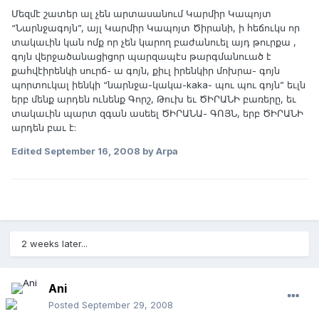
Մեզմէ շատեր ալ չեն արտասանում Կարմիր Կապոյտ
“Նարնջագոյն”, այլ Կարմիր Կապոյտ Ծիրանի, ի հեճուկս որ
տակաւին կան ոմք որ չեն կարող բաժանուել այդ թուրքա ,
գոյն վերջածանացիցոր պարզապէս թարգմանուած է
քահվէիրենկի սուրճ- ա գոյն, քիւլ իրենկիր մոխրա- գոյն
պորտուկալ իենկի “նարնջա-կակա-kaka- պու պու գոյն” եւլն
երբ մենք արդեն ունենք Գորշ, Թուխ եւ ԾԻՐԱՆԻ բառերը, եւ
տակաւին պարտ զգան ասեել ԾԻՐԱՆԱ- ԳՈՅՆ, երբ ԾԻՐԱՆԻ
արդեն բաւ է:
Edited
September 16, 2008
by Arpa
2 weeks later...
Ani
Posted
September 29, 2008