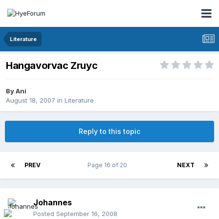
Literature
Hangavorvac Zruyc
By
Ani
August 18, 2007
in
Literature
Reply to this topic
PREV
Page 16 of 20
NEXT
Johannes
Posted
September 16, 2008