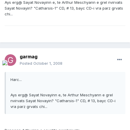
Ays erg@ Sayat Novayinn e, te Arthur Meschyann e grel nvirvats
Sayat Novayin? "Catharsis-1" CD, # 13, bayc CD-i vra parz grvats
chi...
garmag
Posted
October 1, 2008
Harc...
Ays erg@ Sayat Novayinn e, te Arthur Meschyann e grel
nvirvats Sayat Novayin? "Catharsis-1" CD, # 13, bayc CD-i
vra parz grvats chi...