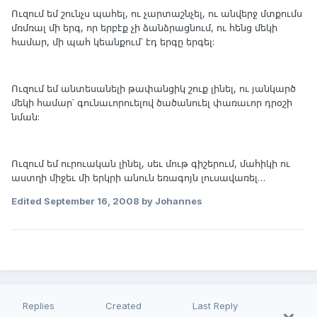
Ուզում եմ շունչս պահել, ու չարտաշնչել, ու անվերջ մտքումս
մռմռալ մի երգ, որ երբէք չի ձանձրացնում, ու հենց մեկի
համար, մի պահ կեանքում՝ էդ երգը երգել:
Ուզում եմ անտեսանելի թափանցիկ շուք լինել, ու յանկարծ
մեկի համար՝ գունաւորուելով ծածանուել փառաւոր դրօշի
նման:
Ուզում եմ ուրուական լինել, սեւ մութ գիշերում, մահիկի ու
աստղի միջեւ մի երկրի անուն եռագոյն լուսավառել…
Edited
September 16, 2008
by Johannes
Replies
Created
Last Reply