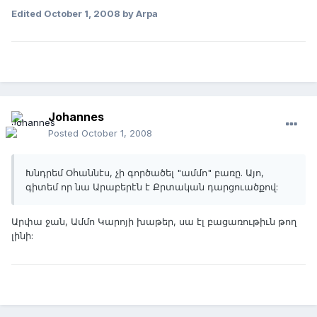
Edited
October 1, 2008
by Arpa
Johannes
Posted
October 1, 2008
Խնդրեմ Օհաննէս, չի գործածել "ամմո" բառը. Այո,
գիտեմ որ նա Արաբերէն է Քրտական դարցուածքով:
Արփա ջան, Ամմո Կարոյի խաթեր, սա էլ բացառութիւն թող
լինի: