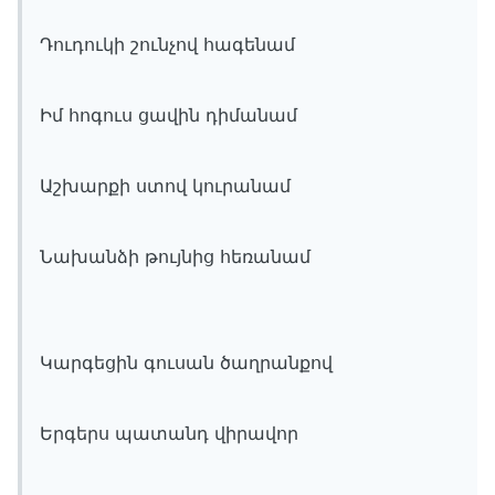
Դուդուկի շունչով հագենամ
Իմ հոգուս ցավին դիմանամ
Աշխարքի ստով կուրանամ
Նախանձի թույնից հեռանամ
Կարգեցին գուսան ծաղրանքով
Երգերս պատանդ վիրավոր