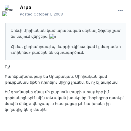
Arpa
Posted
October 1, 2008
Երեւի Սիրիական կամ արաբական սերեալ ֆիլմեր շատ
ես նայում վերջերս:
Հիմա, ընդհանրապէս, մարթի «կինս» կամ էլ մադամթի
«տիկինս» բառերն են օգտագործում:
Ոչ!
Բարեբախտաբար ես Արաբական, Սիրիական կամ
թուրքական եթեր դիտելու միջոց չունեմ, եւ ոչ էլ բաղձամ:
Իմ դիտնարկը գնայ մի քարսուն տարի առաջ երբ իմ
գործակիցներէն մին տեւական խօսեր իր "հորեղբոր դստեր"
մասին մինչեւ վերջապէս հասկացայ թէ նա խոսեր իր
կողակից կնոչ մասին: