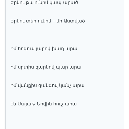
Երկու թև ունիմ կապ արած
Երկու տեր ունիմ – մի Աստված
Իմ հոգուս լարով խաղ արա
Իմ սրտիս զարկով պար արա
Իմ վանքիս զանգով կանչ արա
Էն Սայաթ-Նովին հուշ արա