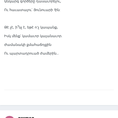
Անկարգ գործերը դասաւորելու,
Ու հաւատալու՝ Յունուարի 1ին:
Թէ չէ, ի՞նչ է, եթէ ո'չ կապանք,
Իսկ մենք՝ կամաւոր կալանաւոր.
Ժամանակի քմահաճոյքին
Ու պարտադրուած ժամերին...