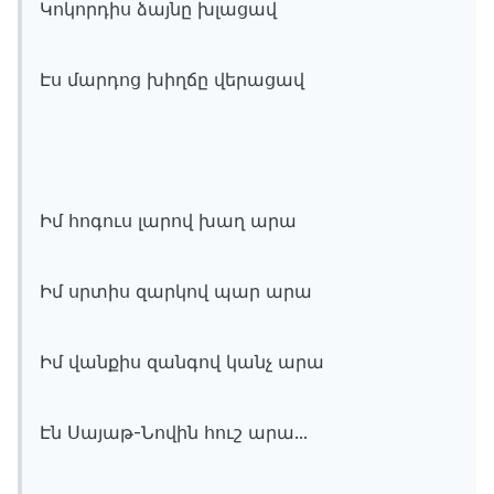
Կոկորդիս ձայնը խլացավ
Էս մարդոց խիղճը վերացավ
Իմ հոգուս լարով խաղ արա
Իմ սրտիս զարկով պար արա
Իմ վանքիս զանգով կանչ արա
Էն Սայաթ-Նովին հուշ արա...