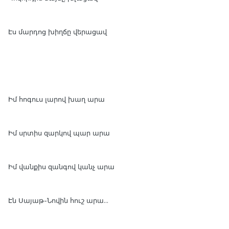
Էս մարդոց խիղճը վերացավ
Իմ հոգուս լարով խաղ արա
Իմ սրտիս զարկով պար արա
Իմ վանքիս զանգով կանչ արա
Էն Սայաթ-Նովին հուշ արա...