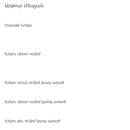
Արթուր Մեսչյան
Սայաթ-Նովա
Երկու սիրտ ունիմ
Երկու տուն ունիմ փակ արած
Երկու սիրտ ունիմ կանգ առած
Երկու թև ունիմ կապ արած