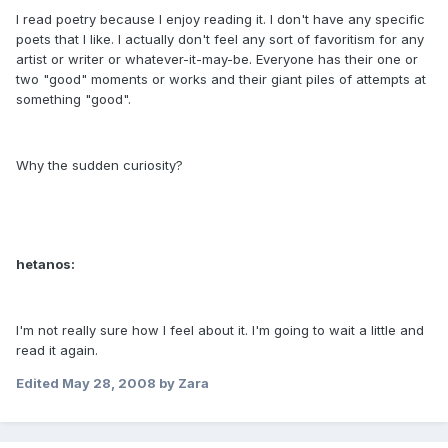
I read poetry because I enjoy reading it. I don't have any specific
poets that I like. I actually don't feel any sort of favoritism for any
artist or writer or whatever-it-may-be. Everyone has their one or
two "good" moments or works and their giant piles of attempts at
something "good".
Why the sudden curiosity?
hetanos:
I'm not really sure how I feel about it. I'm going to wait a little and
read it again.
Edited
May 28, 2008
by Zara