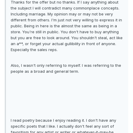
Thanks for the offer but no thanks. If I say anything about
the subject I will contradict many commonplace concepts.
Including marriage. My opinion may or may not be very
different from others. I'm just not very willing to express it in
public. Being in here is the almost the same as being in a
store. You're still in public. You don't have to buy anything
but you are free to look around. You shouldn't steal, act like
an a**, or forget your actual gullibility in front of anyone.
Especially the sales reps.
Also, I wasn't only referring to myself. I was referring to the
people as a broad and general term.
I read poetry because I enjoy reading it. I don't have any
specific poets that I like. I actually don't feel any sort of
favoritism for any artist or writer or whatever-it-may-be.