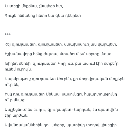
Նստեցի մեքենա, չնայեցի ետ,
Գուցե ինձանից հետո նա գնա դեկրետ
***
Հեյ գյուղապետ, գյուղապետ, ստախոսության վարպետ,
Իշխանավորը հենց ժպտա, մտածում ես՝ սիրտը մտա:
Խիղճդ մեռնի, գյուղապետ Կորյուն, բա ասում էիր մտքե՞ր
ունեմ ուրույն,
Կարմրաթուշ գյուղապետ Սուրեն, քո ժողովրդական մտքերն
ո՞ւր են,
Իսկ դու գյուղապետ Մինաս, սասունցու հպարտությունդ
ո՞ւր մնաց:
Ապշեցնում ես եւ դու, գյուղապետ Վարդան, էս պատվի՞ն
էիր արժան,
Ավանդականներին դու լսեցիր, պատիվդ փողով կիսեցիր: