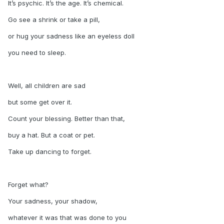
It’s psychic. It’s the age. It’s chemical.
Go see a shrink or take a pill,
or hug your sadness like an eyeless doll
you need to sleep.
Well, all children are sad
but some get over it.
Count your blessing. Better than that,
buy a hat. But a coat or pet.
Take up dancing to forget.
Forget what?
Your sadness, your shadow,
whatever it was that was done to you