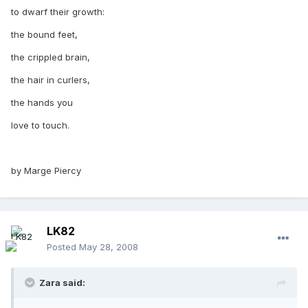
to dwarf their growth:
the bound feet,
the crippled brain,
the hair in curlers,
the hands you
love to touch.
by Marge Piercy
LK82
Posted
May 28, 2008
Zara said: