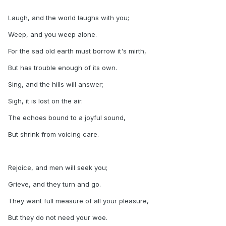
Laugh, and the world laughs with you;
Weep, and you weep alone.
For the sad old earth must borrow it's mirth,
But has trouble enough of its own.
Sing, and the hills will answer;
Sigh, it is lost on the air.
The echoes bound to a joyful sound,
But shrink from voicing care.
Rejoice, and men will seek you;
Grieve, and they turn and go.
They want full measure of all your pleasure,
But they do not need your woe.