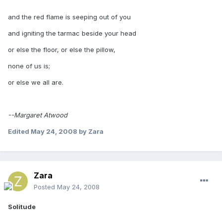
and the red flame is seeping out of you
and igniting the tarmac beside your head
or else the floor, or else the pillow,
none of us is;
or else we all are.
--Margaret Atwood
Edited
May 24, 2008
by Zara
Zara
Posted
May 24, 2008
Solitude