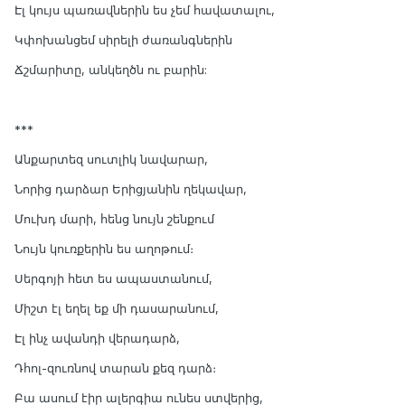
Էլ կույս պառավներին ես չեմ հավատալու,
Կփոխանցեմ սիրելի ժառանգներին
Ճշմարիտը, անկեղծն ու բարին:
***
Անքարտեզ սուտլիկ նավարար,
Նորից դարձար Երիցյանին ղեկավար,
Մուխդ մարի, հենց նույն շենքում
Նույն կուռքերին ես աղոթում։
Սերգոյի հետ ես ապաստանում,
Միշտ էլ եղել եք մի դասարանում,
Էլ ինչ ավանդի վերադարձ,
Դհոլ-զուռնով տարան քեզ դարձ։
Բա ասում էիր ալերգիա ունես ստվերից,