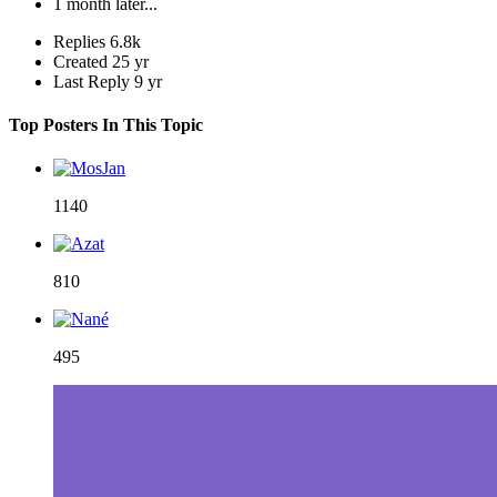
1 month later...
Replies
6.8k
Created
25 yr
Last Reply
9 yr
Top Posters In This Topic
1140
810
495