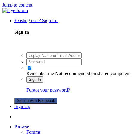
Jump to content
Existing user? Sign In
Sign In
Remember me
Not recommended on shared computers
Sign In
Forgot your password?
Sign in with Facebook
Sign Up
Browse
Forums