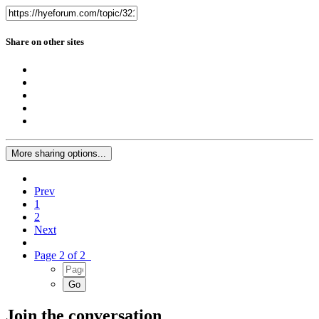
Share on other sites
More sharing options...
Prev
1
2
Next
Page 2 of 2
Join the conversation