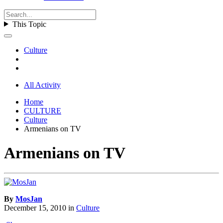
This Topic
Culture
All Activity
Home
CULTURE
Culture
Armenians on TV
Armenians on TV
By
MosJan
December 15, 2010
in
Culture