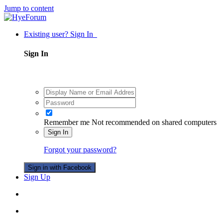
Jump to content
Existing user? Sign In
Sign In
Remember me
Not recommended on shared computers
Sign In
Forgot your password?
Sign in with Facebook
Sign Up