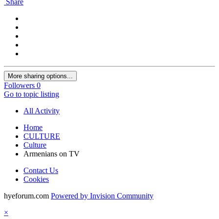
Share
More sharing options...
Followers
0
Go to topic listing
All Activity
Home
CULTURE
Culture
Armenians on TV
Contact Us
Cookies
hyeforum.com
Powered by Invision Community
×