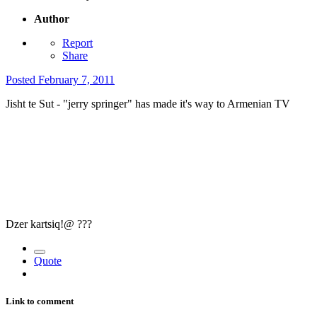
Author
Report
Share
Posted
February 7, 2011
Jisht te Sut - "jerry springer" has made it's way to Armenian TV
Dzer kartsiq!@ ???
Quote
Link to comment