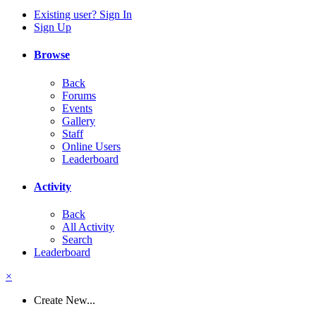
Existing user? Sign In
Sign Up
Browse
Back
Forums
Events
Gallery
Staff
Online Users
Leaderboard
Activity
Back
All Activity
Search
Leaderboard
×
Create New...