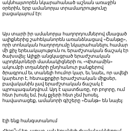
ակնհայտորեն նկարահանած աշնան առաջին
օրերին, երբ ամանորյա տրամադրությունը
բացակայում էր:
Այս տարի իր ամանորյա հաղորդումներով մնացած
ալիքներից շահեկանորեն առանձնացավ «Շանթը»,
որի տոնական հաղորդումը նկարահանելու համար
մի քիչ երեւակայություն ու երաժշտական ճաշակ էր
ծախսվել: Ալիքի անցկացրած երաժշտական
պրոյեկտների մասնակիցների ու «Վիտամին»
ակումբի տղաների ընդհանուր ջանքերով
ծրագրում եւ տանելի հումոր կար, եւ նաեւ, որ ավելի
կարեւոր է, հետաքրքիր երաժշտական միքսեր,
բավականին լավ երաժշտական ճաշակ է
պրոպագանդվում: Այդ է պատճառը, որ բոլորը, ում
հետ խոսել եմ, իսկ քչերի հետ չեմ խոսել,
հավատացեք, ամանորի գիշերը «Շանթ» են նայել:
Էլի ենք հանգստանում
Հիշո՞ւմ եք, առաջ, այն երանելի ժամանակներում,