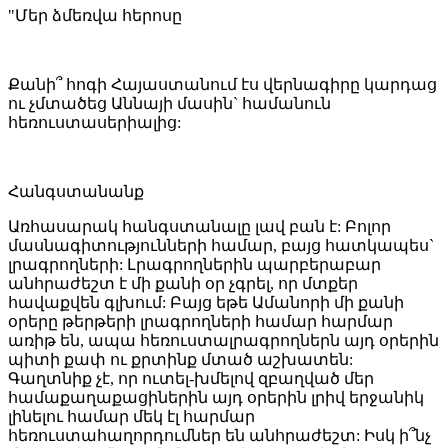
"Մեր ձմեռվա հերոսը
Քանի՞ հոգի Հայաստանում էս վերնագիրը կարդաց
ու չմտածեց Աննայի մասին` համանուն
հեռուստասերիալից:
Հանգստանանք
Առհասարակ հանգստանալը լավ բան է: Բոլոր
մասնագիտությունների համար, բայց հատկապես`
լրագրողների: Լրագրողներին պարբերաբար
անհրաժեշտ է մի քանի օր չգրել, որ մտքեր
հավաքվեն գլխում: Բայց եթե Ամանորի մի քանի
օրերը թերթերի լրագրողների համար հարմար
առիթ են, ապա հեռուստալրագրողներն այդ օրերին
պիտի քափ ու քրտինք մտած աշխատեն:
Գաղտնիք չէ, որ ուտել-խմելով զբաղված մեր
համաքաղաքացիներին այդ օրերին լրիվ երջանիկ
լինելու համար մեկ էլ հարմար
հեռուստահաղորդումներ են անհրաժեշտ: Իսկ ի՞նչ