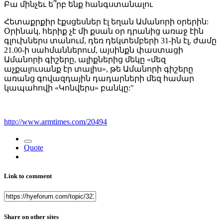
Բա մինչեւ ե՞րբ ենք հանգստանալու
Հետաքրքիր էքսցեսներ էլ եղան Ամանորի օրերին:
Օրինակ, հերիք չէ մի քսան օր դրանից առաջ էին
գլուխներս տանում, դեռ դեկտեմբերի 31-ին էլ, ժամը
21.00-ի սահմաններում, այսինքն փաստացի
Ամանորի գիշերը, ալիքներից մեկը «մեզ
աչքալուսանք էր տալիս», թե Ամանորի գիշերը
առանց գովազդային դադարների մեզ համար
կապահովի «Կոնվերս» բանկը:"
http://www.armtimes.com/20494
Quote
Link to comment
Share on other sites