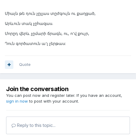
Միայն թե դուն չըլլաս տըժգույն ու քաղցած,
Արևուն տակ չըհազաս.
Մորըդ վերև չըմարի ճրագն, ու, ո'վ քույր,
Դուն գործատուն ա'լ չերթաս:
Quote
Join the conversation
You can post now and register later. If you have an account,
sign in now
to post with your account.
Reply to this topic...