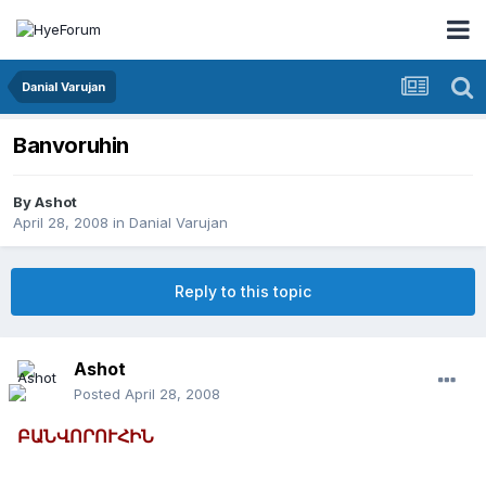
Danial Varujan
Banvoruhin
By
Ashot
April 28, 2008
in
Danial Varujan
Reply to this topic
Ashot
Posted
April 28, 2008
ԲԱՆՎՈՐՈՒՀԻՆ