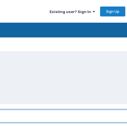
Sign Up
Existing user? Sign In