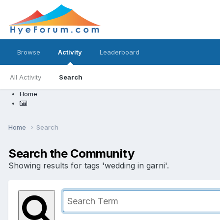
Browse
Activity
Leaderboard
All Activity
Search
Home
Home
Search
Search the Community
Showing results for tags 'wedding in garni'.